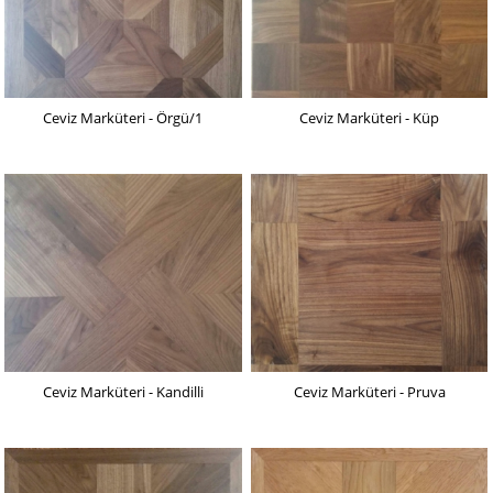
Ceviz Marküteri - Örgü/1
Ceviz Marküteri - Küp
Ceviz Marküteri - Kandilli
Ceviz Marküteri - Pruva