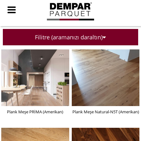
Filitre (aramanızı daraltın)
Plank Meşe PRİMA (Amerikan)
Plank Meşe Natural-N5T (Amerikan)