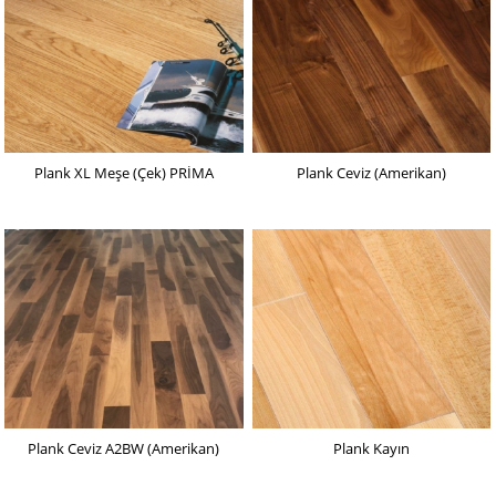
Plank XL Meşe (Çek) PRİMA
Plank Ceviz (Amerikan)
Plank Ceviz A2BW (Amerikan)
Plank Kayın