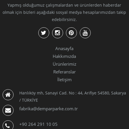
Yapmış olduğumuz çalışmalardan ve ürünlerden haberdar
olmak için bizleri aşağıdaki sosyal medya hesaplarımızdan takip
edebilirsiniz.
Anasayfa
Hakkımızda
Ürünlerimiz
Referanslar
İletişim
Hanlıköy mh, Sanayi Cad. No : 44, Arifiye 54580, Sakarya
/ TÜRKİYE
fabrika@demparparke.com.tr
+90 264 291 10 05